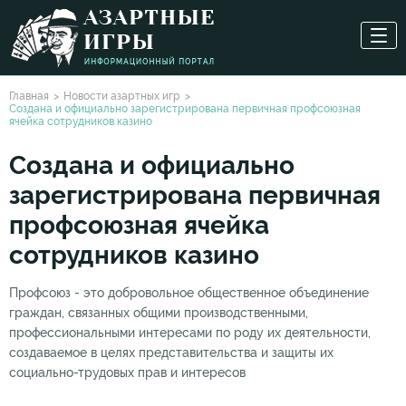
Главная
Новости азартных игр
Создана и официально зарегистрирована первичная профсоюзная
ячейка сотрудников казино
Создана и официально
зарегистрирована первичная
профсоюзная ячейка
сотрудников казино
Профсоюз - это добровольное общественное объединение
граждан, связанных общими производственными,
профессиональными интересами по роду их деятельности,
создаваемое в целях представительства и защиты их
социально-трудовых прав и интересов