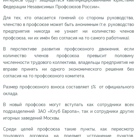
интересы будут защищаться квалифицированными юристами
Федерации Независимых Профсоюзов России».
Для тех, кто опасается гонений со стороны руководства,
членство в профсоюзе может быть анонимным (т.е. руководство
предприятия никогда не узнает ни количество членов
профсоюза, ни их имён без согласия на то самого работника).
В перспективе развития профсоюзного движения, если
количество членов профсоюза превысит половину
численности трудового коллектива, владельцы предприятия не
вправе принять ни одного экономического решения без
согласия на то профсоюзного комитета.
Размер профсоюзного взноса составляет 1% от официального
оклада.
В новый профсоюз могут вступать как сотрудники всех
подразделений ЗАО «Клуб Европа», так и сотрудники других
игорных заведений Москвы.
Среди целей профсоюза такие пункты, как пересмотр
трудового договора на предмет устранение пунктов,