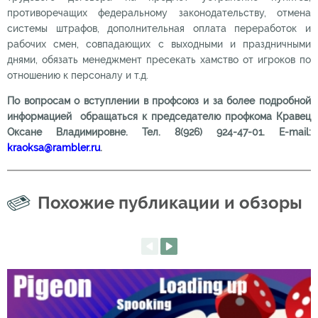
противоречащих федеральному законодательству, отмена
системы штрафов, дополнительная оплата переработок и
рабочих смен, совпадающих с выходными и праздничными
днями, обязать менеджмент пресекать хамство от игроков по
отношению к персоналу и т.д.
По вопросам о вступлении в профсоюз и за более подробной
информацией обращаться к председателю профкома Кравец
Оксане Владимировне. Тел. 8(926) 924-47-01.
E
-
mail
:
kraoksa
@
rambler
.
ru
.
Похожие публикации и обзоры