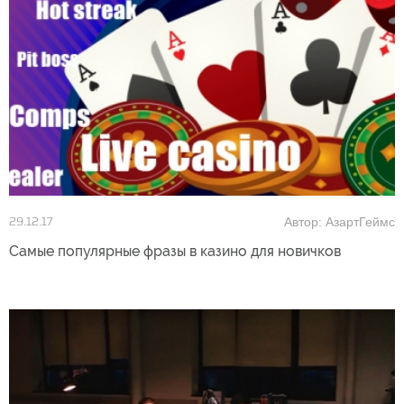
Автор: АзартГеймс
29.12.17
Самые популярные фразы в казино для новичков