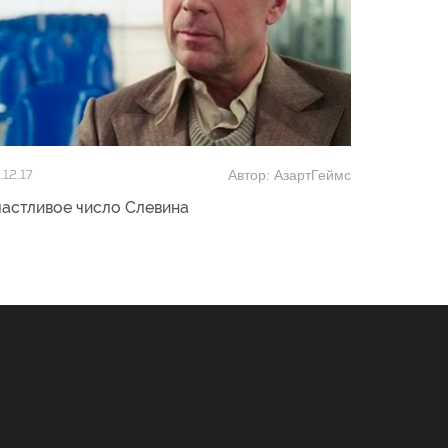
Автор: АзартГеймс
.12.17
частливое число Слевина