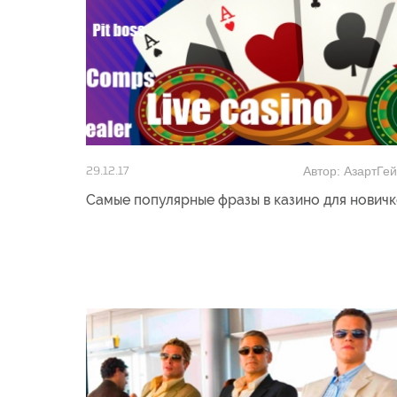
Автор: АзартГе
29.12.17
Самые популярные фразы в казино для нович