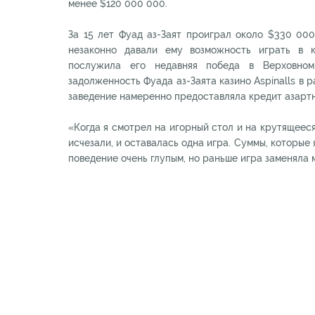
менее $120 000 000.
За 15 лет Фуад аз-Заят проиграл около $330 000
незаконно давали ему возможность играть в к
послужила его недавняя победа в Верховном
задолженность Фуада аз-Заята казино Aspinalls в 
заведение намеренно предоставляла кредит азартн
«Когда я смотрел на игорный стол и на крутящееся
исчезали, и оставалась одна игра. Суммы, которые 
поведение очень глупым, но раньше игра заменяла м