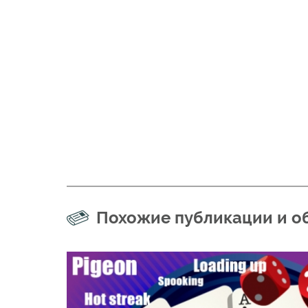
Похожие публикации и о