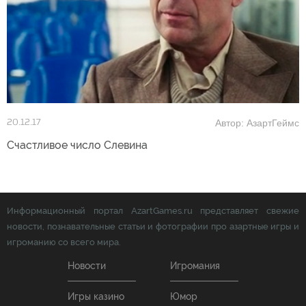
Автор: АзартГеймс
20.12.17
Счастливое число Слевина
Информационный портал AzartGames.ru представляет свежие
новости, познавательные статьи и фотографии про азартные игры и
игроманию со всего мира.
Новости
Игромания
Игры казино
Юмор