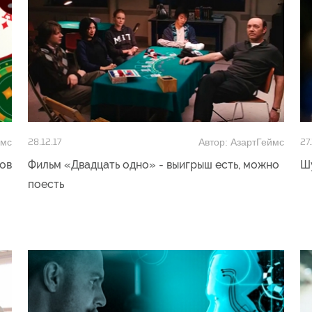
ймс
Автор: АзартГеймс
28.12.17
27.
ков
Фильм «Двадцать одно» - выигрыш есть, можно
Ш
поесть