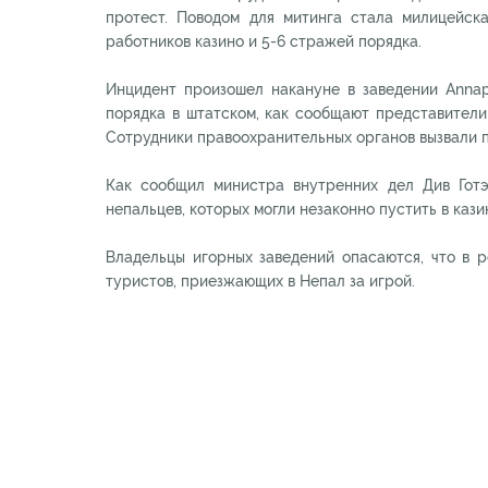
протест. Поводом для митинга стала милицейска
работников казино и 5-6 стражей порядка.
Инцидент произошел накануне в заведении Annap
порядка в штатском, как сообщают представители 
Сотрудники правоохранительных органов вызвали п
Как сообщил министра внутренних дел Див Готэ
непальцев, которых могли незаконно пустить в каз
Владельцы игорных заведений опасаются, что в р
туристов, приезжающих в Непал за игрой.