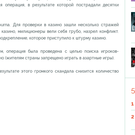
я операция, в результате которой пострадали десятки
urna. Для проверки в казино зашли несколько стражей
казино, милиционеры вели себя грубо, назрел конфликт.
одкрепление, которое приступило к штурму казино.
м, операция была проведена с целью поиска игроков-
ино (жителям страны запрещено играть в азартные игры).
езультате этого громкого скандала снизится количество
5
1
2