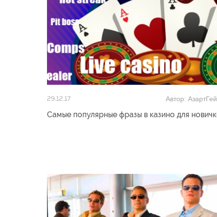
Автор: АзартГе
29.12.17
Самые популярные фразы в казино для нович