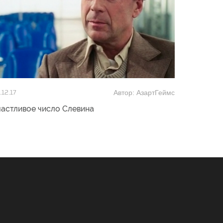
Автор: АзартГеймс
.12.17
частливое число Слевина