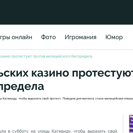
гры онлайн
Фото
Игромания
Юмор
казино протестуют против милицейского беспредела
ьских казино протестую
предела
 Катманду, чтобы выразить свой протест. Поводом для митинга стала милицейская операц
ли в субботу на улицы Катманду, чтобы выразить свой