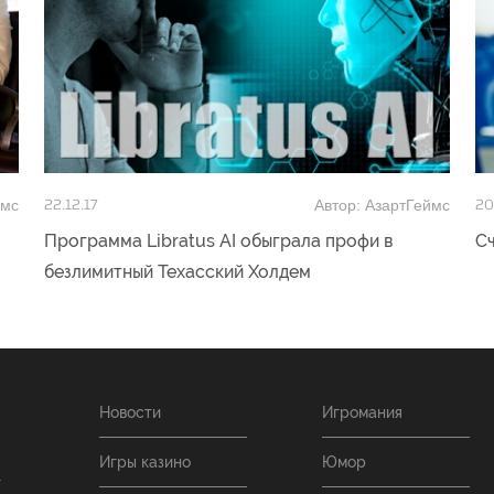
ймс
Автор: АзартГеймс
22.12.17
20
Программа Libratus AI обыграла профи в
С
безлимитный Техасский Холдем
Новости
Игромания
Игры казино
Юмор
т