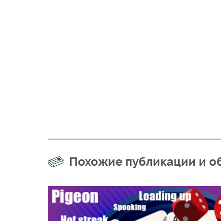
Похожие публикации и о