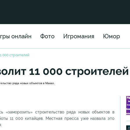
гры онлайн
Фото
Игромания
Юмор
11 000 строителей
волит 11 000 строителей
ельство ряда новых объектов в Макао.
сь «заморозить» строительство ряда новых объектов в
оты 11 000 китайцев. Местная пресса уже назвала это
.