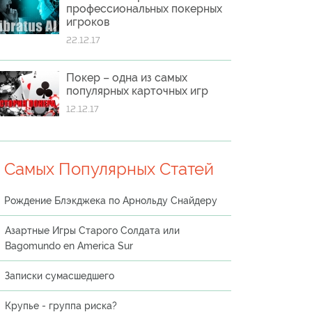
профессиональных покерных
игроков
22.12.17
Покер – одна из самых
популярных карточных игр
12.12.17
 Самых Популярных Статей
Рождение Блэкджека по Арнольду Снайдеру
Азартные Игры Старого Солдата или
Bagomundo en America Sur
Записки сумасшедшего
Крупье - группа риска?