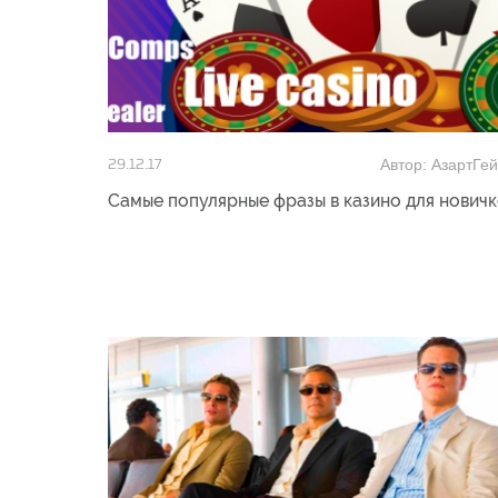
Автор: АзартГе
29.12.17
Самые популярные фразы в казино для нович