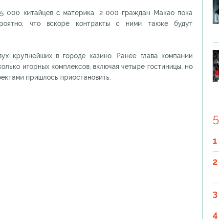
 5 000 китайцев с материка. 2 000 граждан Макао пока
ероятно, что вскоре контракты с ними также будут
ух крупнейших в городе казино. Ранее глава компании
лько игорных комплексов, включая четыре гостиницы, но
оектами пришлось приостановить.
5
1
2
3
4