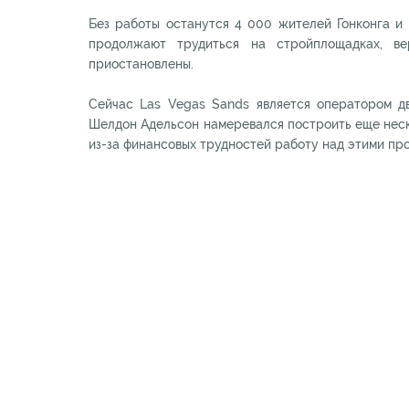
Без работы останутся 4 000 жителей Гонконга и
продолжают трудиться на стройплощадках, в
приостановлены.
Сейчас Las Vegas Sands является оператором дв
Шелдон Адельсон намеревался построить еще неско
из-за финансовых трудностей работу над этими пр