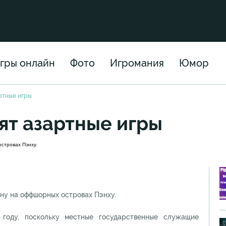
гры онлайн
Фото
Игромания
Юмор
ртные игры
ят азартные игры
стровах Пэнху.
ну на оффшорных островах Пэнху.
 году, поскольку местные государственные служащие