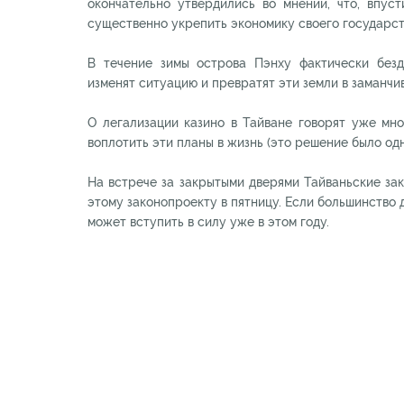
окончательно утвердились во мнении, что, впус
существенно укрепить экономику своего государст
В течение зимы острова Пэнху фактически безд
изменят ситуацию и превратят эти земли в заманчи
О легализации казино в Тайване говорят уже мн
воплотить эти планы в жизнь (это решение было од
На встрече за закрытыми дверями Тайваньские за
этому законопроекту в пятницу. Если большинство 
может вступить в силу уже в этом году.