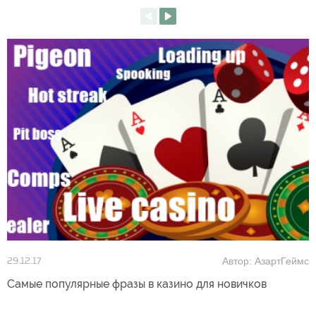
Автор: АзартГеймс
29.12.17
Самые популярные фразы в казино для новичков