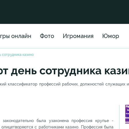
гры онлайн
Фото
Игромания
Юмор
ь сотрудника казино
т день сотрудника каз
ский классификатор профессий рабочих, должностей служащих 
 законодательно была узаконена профессия крупье -
и олицетворяются с работниками казино. Профессия была