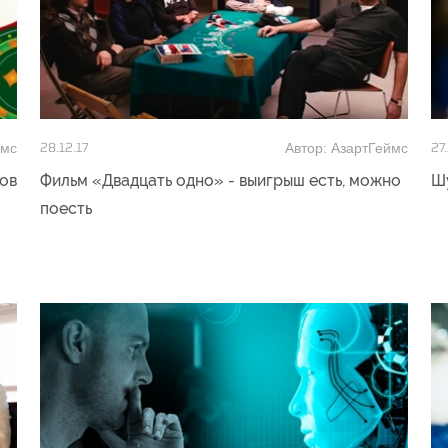
ймс
Автор: АзартГеймс
28.12.17
27.
ков
Фильм «Двадцать одно» - выигрыш есть, можно
Ш
поесть