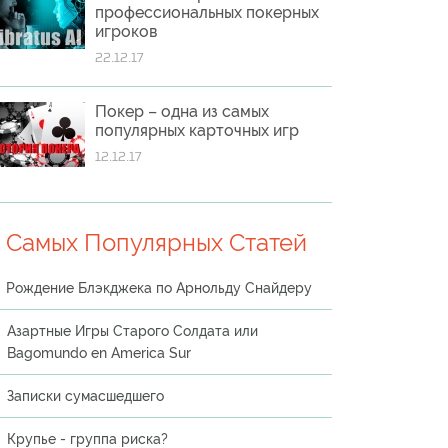
профессиональных покерных
игроков
22.12.17
Покер – одна из самых
популярных карточных игр
12.12.17
 Самых Популярных Статей
Рождение Блэкджека по Арнольду Снайдеру
Азартные Игры Старого Солдата или
Bagomundo en America Sur
Записки сумасшедшего
Крупье - группа риска?