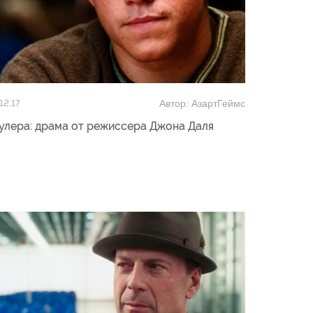
Автор: АзартГеймс
12.17
улера: драма от режиссера Джона Даля