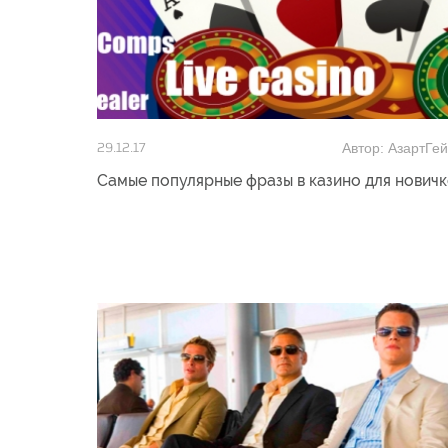
Автор: АзартГе
29.12.17
Самые популярные фразы в казино для нович