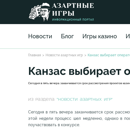
Новости
Блог
Игры казино
И
Главная
Новости азартных игр
Канзас выбирает операт
Канзас выбирает 
Сегодня в пять вечера заканчивается срок рассмотрения проектов кази
из раздела
"Новости азартных игр"
Сегодня в пять вечера заканчивается срок рассмо
этой недели процесс шел медленно, однако в по
поучаствовать в конкурсе.