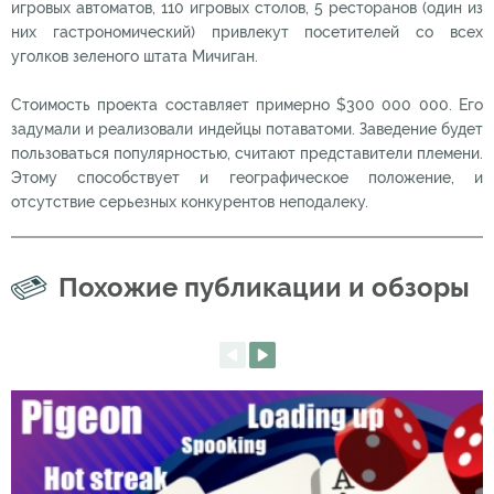
игровых автоматов, 110 игровых столов, 5 ресторанов (один из
них гастрономический) привлекут посетителей со всех
уголков зеленого штата Мичиган.
Стоимость проекта составляет примерно $300 000 000. Его
задумали и реализовали индейцы потаватоми. Заведение будет
пользоваться популярностью, считают представители племени.
Этому способствует и географическое положение, и
отсутствие серьезных конкурентов неподалеку.
Похожие публикации и обзоры