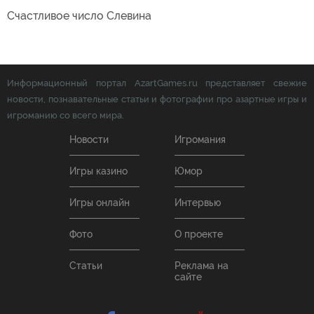
Счастливое число Слевина
Информационный портал AzartGames.ru представляет свежие
новости, познавательные статьи и фотографии про азартные игры и
игроманию со всего мира.
Новости
Игромания
Игры казино
Юмор
Игры онлайн
Интервью
Фото
О проекте
Статьи
Реклама на
сайте