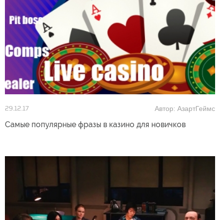
Автор: АзартГеймс
29.12.17
Самые популярные фразы в казино для новичков