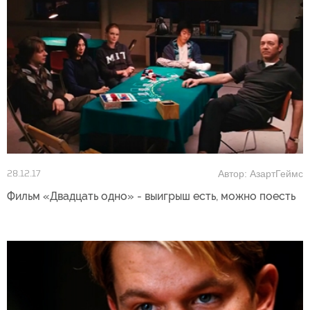
Автор: АзартГеймс
28.12.17
Фильм «Двадцать одно» - выигрыш есть, можно поесть