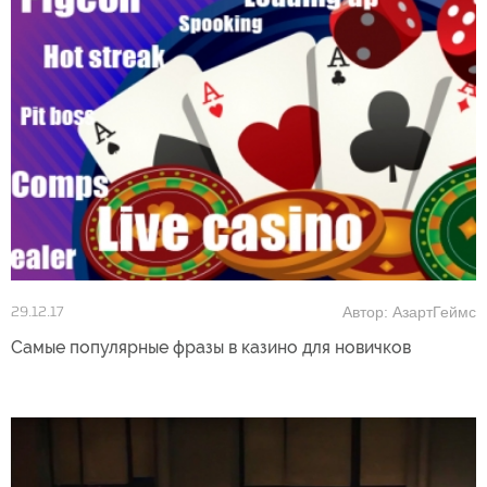
Автор: АзартГеймс
29.12.17
Самые популярные фразы в казино для новичков