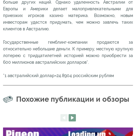
больше других наций. Однако удаленность Австралии от
Европы и Америки делает малопривлекательными для
приезжих игроков казино материка. Возможно, новым
инвесторам удастся придумать, чем можно завлечь таких
клиентов в Австралию.
Государственные гемблинг-компании продаются за
относительно небольшие деньги. К примеру, местную крупную
лотерею с тридцатилетней историей можно приобрести за
600 миллионов австралийских долларов*.
*1 австралийский доллар=24.8904 российским рублям
Похожие публикации и обзоры