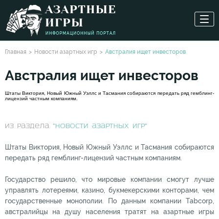
Главная
Новости азартных игр
Австралия ищет инвесторов
Австралия ищет инвесторов
Штаты Виктория, Новый Южный Уэллс и Тасмания собираются передать ряд гемблинг-
лицензий частным компаниям.
из раздела
"Новости азартных игр"
Штаты Виктория, Новый Южный Уэллс и Тасмания собираются
передать ряд гемблинг-лицензий частным компаниям.
Государство решило, что мировые компании смогут лучше
управлять лотереями, казино, букмекерскими конторами, чем
государственные монополии. По данным компании Tabcorp,
австралийцы на душу населения тратят на азартные игры