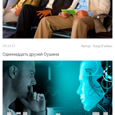
Автор: АзартГеймс
26.12.17
Одиннадцать друзей Оушена