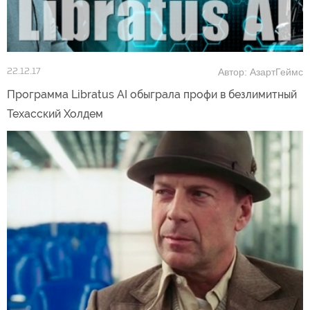
Автор: АзартГеймс
22.12.17
Программа Libratus AI обыграла профи в безлимитный
Техасский Холдем