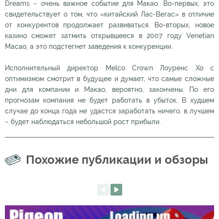
Dreams − очень важное событие для Макао. Во-первых, это
свидетельствует о том, что «китайский Лас-Вегас» в отличие
от конкурентов продолжает развиваться. Во-вторых, новое
казино сможет затмить открывшееся в 2007 году Venetian
Macao, а это подстегнет заведения к конкуренции.
Исполнительный директор Melco Crown Лоуренс Хо с
оптимизмом смотрит в будущее и думает, что самые сложные
дни для компании и Макао, вероятно, закончены. По его
прогнозам компания не будет работать в убыток. В худшем
случае до конца года не удастся заработать ничего, в лучшем
− будет наблюдаться небольшой рост прибыли.
Похожие публикации и обзоры