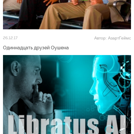
Автор: АзартГеймс
26.12.17
Одиннадцать друзей Оушена