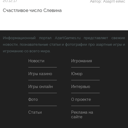
Автор: АзартГеймс
20.12.17
Счастливое число Слевина
Информационный портал AzartGames.ru представляет свежие
новости, познавательные статьи и фотографии про азартные игры и
игроманию со всего мира.
Новости
Игромания
Игры казино
Юмор
Игры онлайн
Интервью
Фото
О проекте
Статьи
Реклама на
сайте