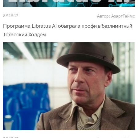
Автор: АзартГеймс
22.12.17
Программа Libratus AI обыграла профи в безлимитный
Техасский Холдем