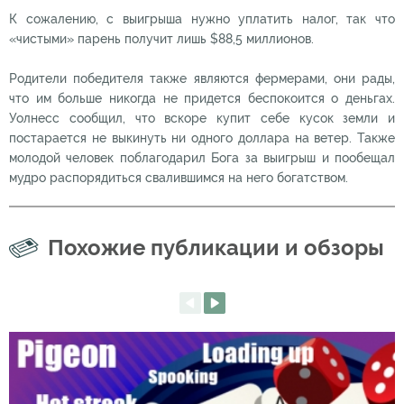
К сожалению, с выигрыша нужно уплатить налог, так что
«чистыми» парень получит лишь $88,5 миллионов.
Родители победителя также являются фермерами, они рады,
что им больше никогда не придется беспокоится о деньгах.
Уолнесс сообщил, что вскоре купит себе кусок земли и
постарается не выкинуть ни одного доллара на ветер. Также
молодой человек поблагодарил Бога за выигрыш и пообещал
мудро распорядиться свалившимся на него богатством.
Похожие публикации и обзоры