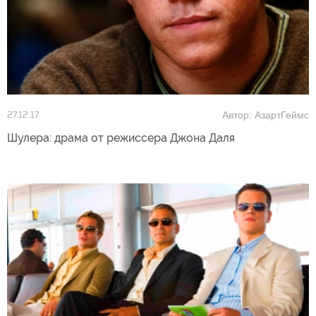
Автор: АзартГеймс
27.12.17
Шулера: драма от режиссера Джона Даля