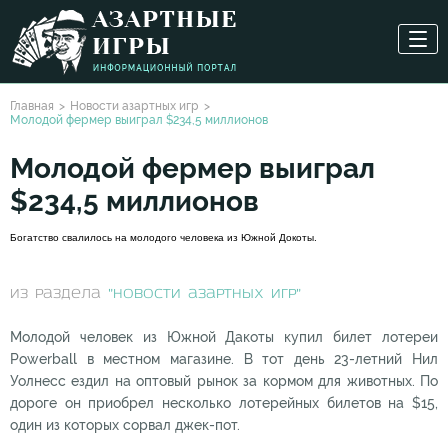
Главная
Новости азартных игр
Молодой фермер выиграл $234,5 миллионов
Молодой фермер выиграл
$234,5 миллионов
Богатство свалилось на молодого человека из Южной Докоты.
из раздела
"Новости азартных игр"
Молодой человек из Южной Дакоты купил билет лотереи
Powerball в местном магазине. В тот день 23-летний Нил
Уолнесс ездил на оптовый рынок за кормом для животных. По
дороге он приобрел несколько лотерейных билетов на $15,
один из которых сорвал джек-пот.