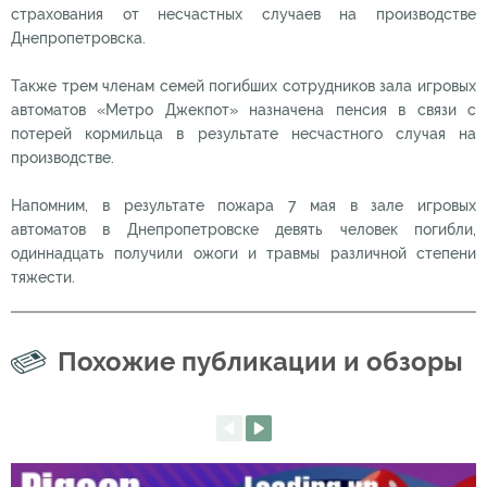
страхования от несчастных случаев на производстве
Днепропетровска.
Также трем членам семей погибших сотрудников зала игровых
автоматов «Метро Джекпот» назначена пенсия в связи с
потерей кормильца в результате несчастного случая на
производстве.
Напомним, в результате пожара 7 мая в зале игровых
автоматов в Днепропетровске девять человек погибли,
одиннадцать получили ожоги и травмы различной степени
тяжести.
Похожие публикации и обзоры