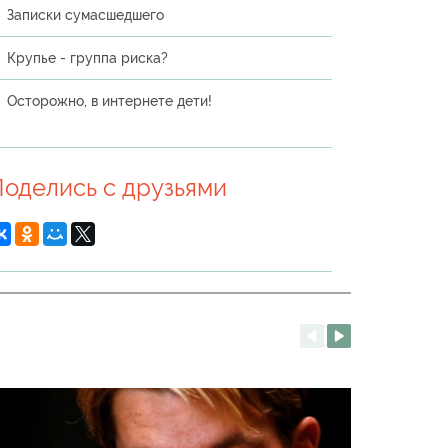
Записки сумасшедшего
Крупье - группа риска?
Осторожно, в интернете дети!
оделись с друзьями