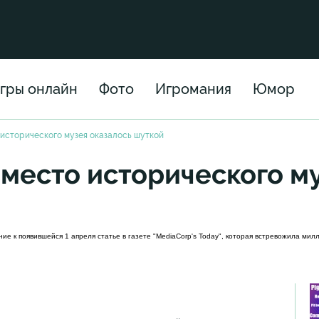
гры онлайн
Фото
Игромания
Юмор
 исторического музея оказалось шуткой
место исторического му
ие к появившейся 1 апреля статье в газете "MediaCorp's Today", которая встревожила ми