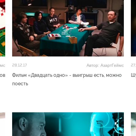
ймс
Автор: АзартГеймс
28.12.17
27.
ков
Фильм «Двадцать одно» - выигрыш есть, можно
Ш
поесть