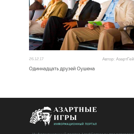
Автор: АзартГе
26.12.17
Одиннадцать друзей Оушена