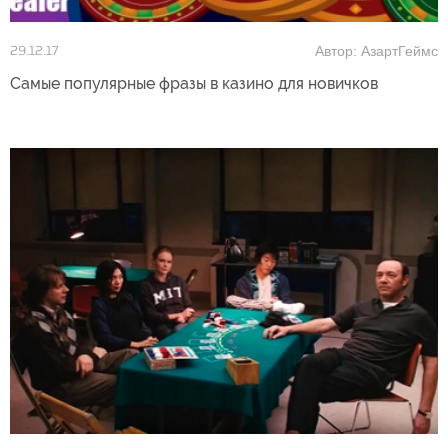
Автор: АзартГеймс
29.12.17
Самые популярные фразы в казино для новичков