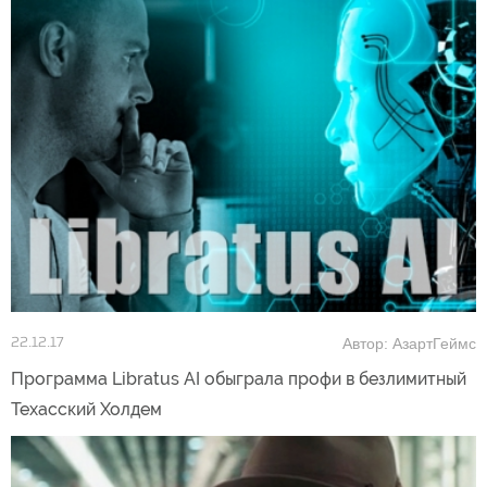
Автор: АзартГеймс
22.12.17
Программа Libratus AI обыграла профи в безлимитный
Техасский Холдем