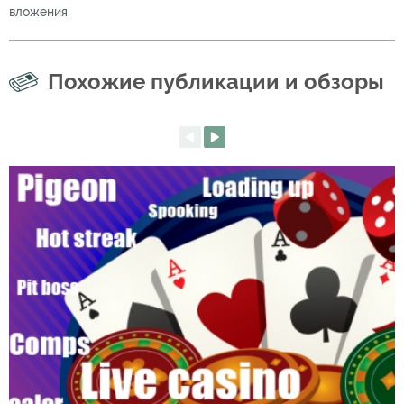
вложения.
Похожие публикации и обзоры