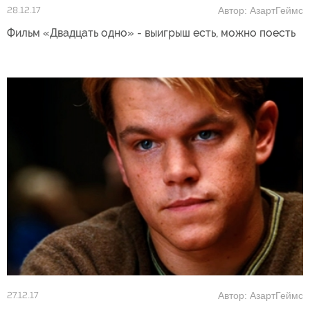
Автор: АзартГеймс
28.12.17
Фильм «Двадцать одно» - выигрыш есть, можно поесть
Автор: АзартГеймс
27.12.17