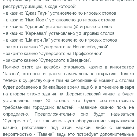
реструктуризацию, в ходе которой:
- в казино "Джаз Таун" установлено 30 игровых столов
- в казино "Нью-Йорк" установлено 30 игровых столов
- в казино "Ударник" установлено 30 игровых столов
- в казино "Карнавал" установлено 30 игровых столов
- в казино "Шангри Ла" установлено 30 игровых столов
- закрыто казино "Суперслотс на Новослободской"
- закрыто казино "Суперслотс на Профсоюзной"
- закрыто казино "Суперслотс в Звездном".
Помимо этого 29 декабря открылось казино в кинотеатре
"Гавана", которое и ранее намечалось к открытию. Только
теперь к существующим там на сегодняшний момент 4 столам
будет добавлено в ближайшее время еще 6, а в течение января
на втором этаже здания на Шереметьевсокй улице, 2 будет
установлено еще 20 столов, что будет соответствовать
требованиям городских властей. Название казино пока не
определено. Предположительно оно будет называться
"Суперслотс", так как использует оборудование закрывшихся
казино, работавших под этой маркой, либо с меньшей
вероятностью - "Гавана", ведь это потребует дополнительные