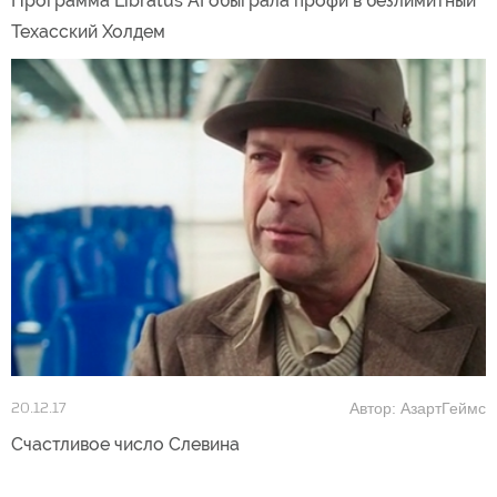
Программа Libratus AI обыграла профи в безлимитный
Техасский Холдем
Автор: АзартГеймс
20.12.17
Счастливое число Слевина