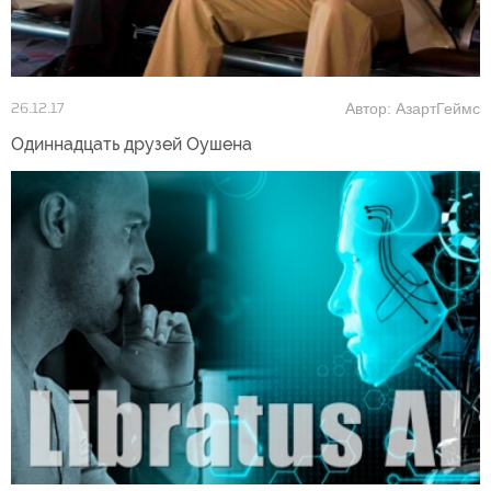
Автор: АзартГеймс
26.12.17
Одиннадцать друзей Оушена