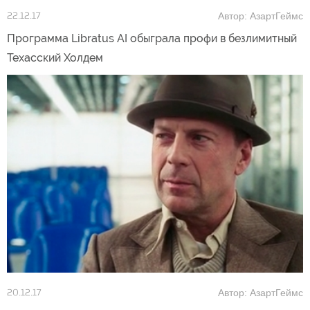
Автор: АзартГеймс
22.12.17
Программа Libratus AI обыграла профи в безлимитный
Техасский Холдем
Автор: АзартГеймс
20.12.17