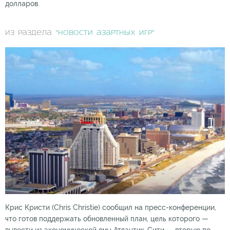
долларов.
из раздела
"Новости азартных игр"
Крис Кристи (Chris Christie) сообщил на пресс-конференции,
что готов поддержать обновленный план, цель которого —
вывести из экономической ямы Атлантик-Сити — вторую по