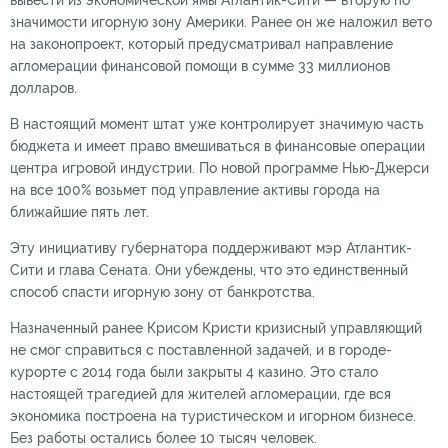
значимости игорную зону Америки. Ранее он же наложил вето
на законопроект, который предусматривал направление
агломерации финансовой помощи в сумме 33 миллионов
долларов.
В настоящий момент штат уже контролирует значимую часть
бюджета и имеет право вмешиваться в финансовые операции
центра игровой индустрии. По новой программе Нью-Джерси
на все 100% возьмет под управление активы города на
ближайшие пять лет.
Эту инициативу губернатора поддерживают мэр Атлантик-
Сити и глава Сената. Они убеждены, что это единственный
способ спасти игорную зону от банкротства.
Назначенный ранее Крисом Кристи кризисный управляющий
не смог справиться с поставленной задачей, и в городе-
курорте с 2014 года были закрыты 4 казино. Это стало
настоящей трагедией для жителей агломерации, где вся
экономика построена на туристическом и игорном бизнесе.
Без работы остались более 10 тысяч человек.