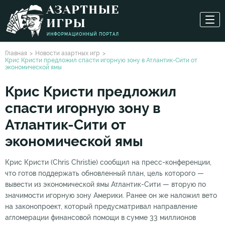
Главная
Новости азартных игр
Крис Кристи предложил спасти игорную зону в Атлантик-Сити от
экономической ямы
Крис Кристи предложил
спасти игорную зону в
Атлантик-Сити от
экономической ямы
Крис Кристи (Chris Christie) сообщил на пресс-конференции,
что готов поддержать обновленный план, цель которого —
вывести из экономической ямы Атлантик-Сити — вторую по
значимости игорную зону Америки. Ранее он же наложил вето
на законопроект, который предусматривал направление
агломерации финансовой помощи в сумме 33 миллионов