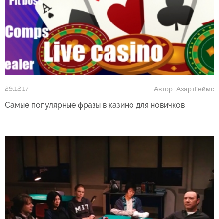
Автор: АзартГеймс
29.12.17
Самые популярные фразы в казино для новичков