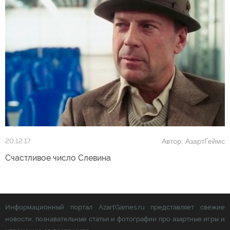
Автор: АзартГеймс
20.12.17
Счастливое число Слевина
Информационный портал AzartGames.ru представляет свежие
новости, познавательные статьи и фотографии про азартные игры и