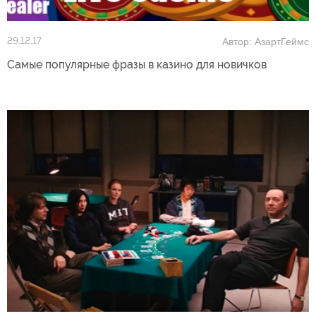
Автор: АзартГеймс
29.12.17
Самые популярные фразы в казино для новичков