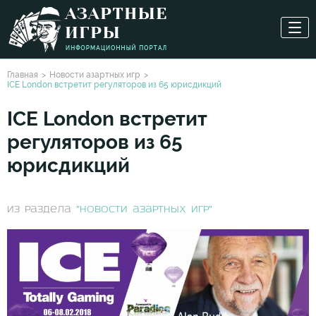
Главная
Новости азартных игр
ICE London встретит регуляторов из 65 юрисдикций
ICE London встретит
регуляторов из 65
юрисдикций
из раздела
"Новости азартных игр"