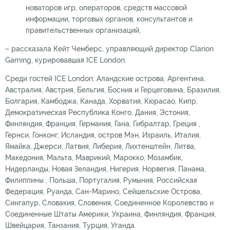
новаторов игр, операторов, средств массовой
информации, торговых органов, консультантов и
правительственных организаций,
– рассказала Кейт Чемберс, управляющий директор Clarion
Gaming, курировавшая ICE London.
Среди гостей ICE London: Аландские острова, Аргентина,
Австралия, Австрия, Бельгия, Босния и Герцеговина, Бразилия,
Болгария, Камбоджа, Канада, Хорватия, Кюрасао, Кипр,
Демократическая Республика Конго, Дания, Эстония,
Финляндия, Франция, Германия, Гана, Гибралтар, Греция ,
Гернси, Гонконг, Исландия, остров Мэн, Израиль, Италия,
Ямайка, Джерси, Латвия, Либерия, Лихтенштейн, Литва,
Македония, Мальта, Маврикий, Марокко, Мозамбик,
Нидерланды, Новая Зеландия, Нигерия, Норвегия, Панама,
Филиппины , Польша, Португалия, Румыния, Российская
Федерация, Руанда, Сан-Марино, Сейшельские Острова,
Сингапур, Словакия, Словения, Соединенное Королевство и
Соединенные Штаты Америки, Украина, Финляндия, Франция,
Швейцария, Танзания, Турция, Уганда.