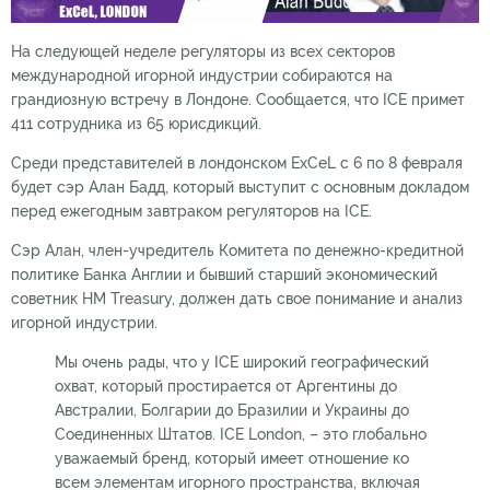
На следующей неделе регуляторы из всех секторов
международной игорной индустрии собираются на
грандиозную встречу в Лондоне. Сообщается, что ICE примет
411 сотрудника из 65 юрисдикций.
Среди представителей в лондонском ExCeL с 6 по 8 февраля
будет сэр Алан Бадд, который выступит с основным докладом
перед ежегодным завтраком регуляторов на ICE.
Сэр Алан, член-учредитель Комитета по денежно-кредитной
политике Банка Англии и бывший старший экономический
советник HM Treasury, должен дать свое понимание и анализ
игорной индустрии.
Мы очень рады, что у ICE широкий географический
охват, который простирается от Аргентины до
Австралии, Болгарии до Бразилии и Украины до
Соединенных Штатов. ICE London, – это глобально
уважаемый бренд, который имеет отношение ко
всем элементам игорного пространства, включая