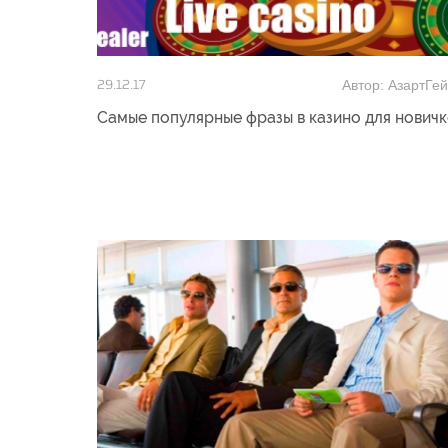
Автор: АзартГе
29.12.17
Самые популярные фразы в казино для нович