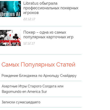
Libratus обыграла
профессиональных покерных
игроков
22.12.17
Покер – одна из самых
популярных карточных игр
12.12.17
 Самых Популярных Статей
Рождение Блэкджека по Арнольду Снайдеру
Азартные Игры Старого Солдата или
Bagomundo en America Sur
Записки сумасшедшего