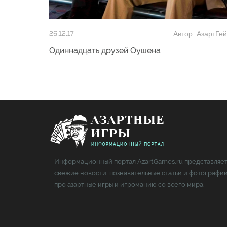
Автор: АзартГе
26.12.17
Одиннадцать друзей Оушена
Информационный портал AzartGames.ru представляе
свежие новости, познавательные статьи и фотографи
про азартные игры и игроманию со всего мира.