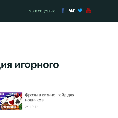
МЫ В СОЦСЕТЯХ:
ция игорного
Фразы в казино: гайд для
новичков
29.12.17