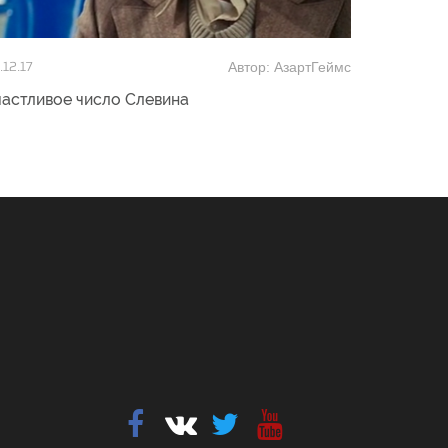
Автор: АзартГеймс
.12.17
частливое число Слевина