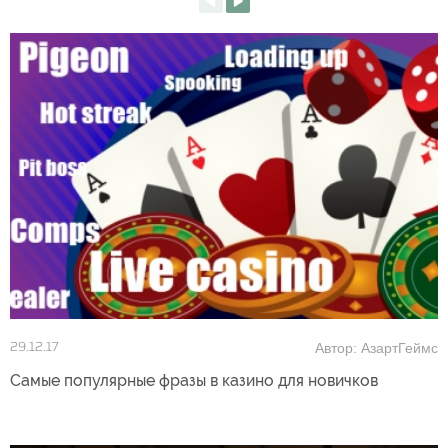
Автор: АзартГеймс
29.12.17
Самые популярные фразы в казино для новичков