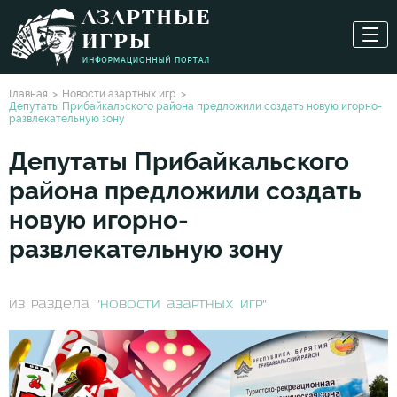
Главная
Новости азартных игр
Депутаты Прибайкальского района предложили создать новую игорно-
развлекательную зону
Депутаты Прибайкальского
района предложили создать
новую игорно-
развлекательную зону
из раздела
"Новости азартных игр"