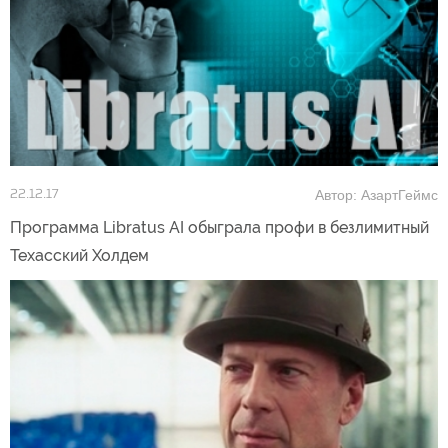
Автор: АзартГеймс
22.12.17
Программа Libratus AI обыграла профи в безлимитный
Техасский Холдем