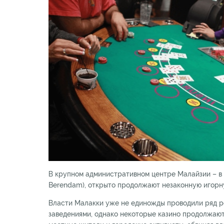
В крупном административном центре Малайзии – в 
Berendam), открыто продолжают незаконную игорну
Власти Малакки уже не единожды проводили ряд р
заведениями, однако некоторые казино продолжаю