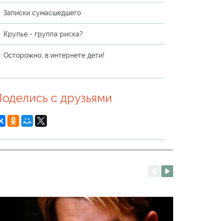
Записки сумасшедшего
Крупье - группа риска?
Осторожно, в интернете дети!
оделись с друзьями