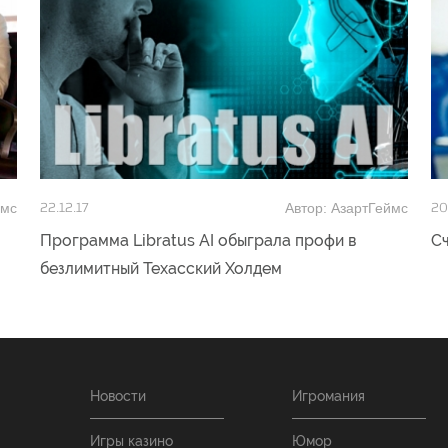
ймс
Автор: АзартГеймс
22.12.17
20
Программа Libratus AI обыграла профи в
С
безлимитный Техасский Холдем
Новости
Игромания
Игры казино
Юмор