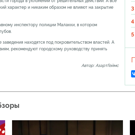
асти города в уклонении от решительных действий. А все
3
ий характер и никаким образом не влияют на закрытие
4
авному инспектору полиции Малакки, в котором
лубов.
5
 заведения находятся под покровительством властей. А
твиям, рекомендуют городскому руководству принять
П
Автор: АзартГеймс
бзоры