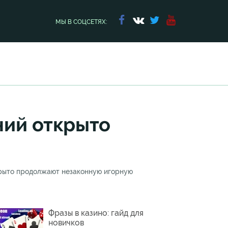
МЫ В СОЦСЕТЯХ:
ний открыто
ткрыто продолжают незаконную игорную
Фразы в казино: гайд для
новичков