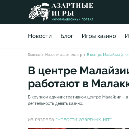
Новости
Блог
Игры казино
И
Главная
Новости азартных игр
В центре Малайзии 9 не
В центре Малайзи
работают в Малак
В крупном административном центре Малайзии – в 
деятельность девять казино.
из раздела
"Новости азартных игр"