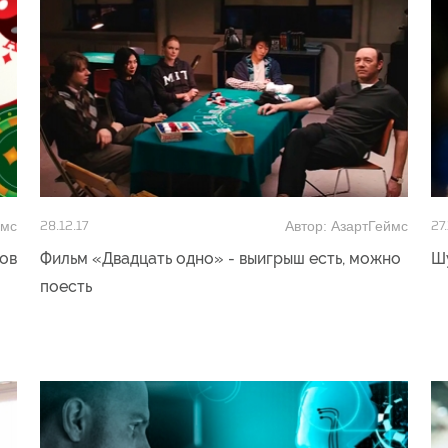
ймс
Автор: АзартГеймс
28.12.17
27.
ков
Фильм «Двадцать одно» - выигрыш есть, можно
Ш
поесть