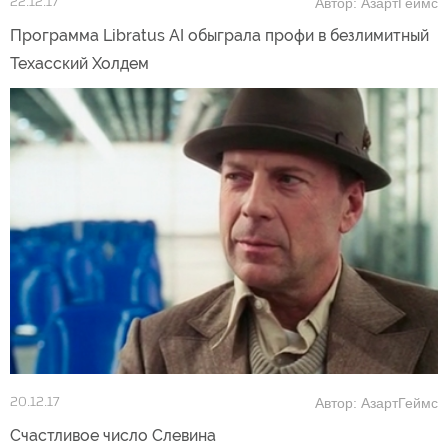
Автор: АзартГеймс
22.12.17
Программа Libratus AI обыграла профи в безлимитный
Техасский Холдем
Автор: АзартГеймс
20.12.17
Счастливое число Слевина