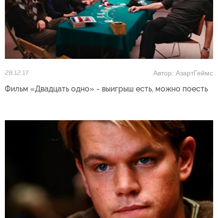
Автор: АзартГеймс
28.12.17
Фильм «Двадцать одно» - выигрыш есть, можно поесть