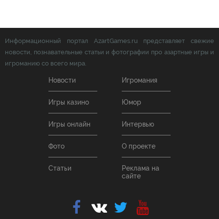
Информационный портал AzartGames.ru представляет свежие
новости, познавательные статьи и фотографии про азартные игры и
игроманию со всего мира.
Новости
Игромания
Игры казино
Юмор
Игры онлайн
Интервью
Фото
О проекте
Статьи
Реклама на
сайте