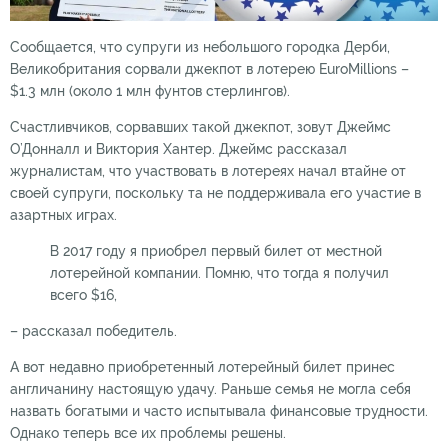
Сообщается, что супруги из небольшого городка Дерби,
Великобритания сорвали джекпот в лотерею EuroMillions –
$1.3 млн (около 1 млн фунтов стерлингов).
Счастливчиков, сорвавших такой джекпот, зовут Джеймс
О’Донналл и Виктория Хантер. Джеймс рассказал
журналистам, что участвовать в лотереях начал втайне от
своей супруги, поскольку та не поддерживала его участие в
азартных играх.
В 2017 году я приобрел первый билет от местной
лотерейной компании. Помню, что тогда я получил
всего $16,
– рассказал победитель.
А вот недавно приобретенный лотерейный билет принес
англичанину настоящую удачу. Раньше семья не могла себя
назвать богатыми и часто испытывала финансовые трудности.
Однако теперь все их проблемы решены.