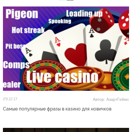
Автор: АзартГеймс
29.12.17
Самые популярные фразы в казино для новичков