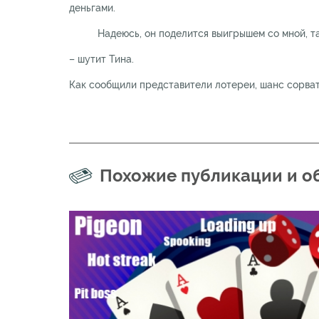
деньгами.
Надеюсь, он поделится выигрышем со мной, та
– шутит Тина.
Как сообщили представители лотереи, шанс сорвать
Похожие публикации и о