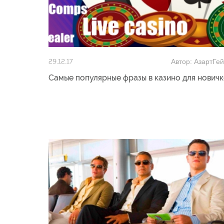
Автор: АзартГе
29.12.17
Самые популярные фразы в казино для нович