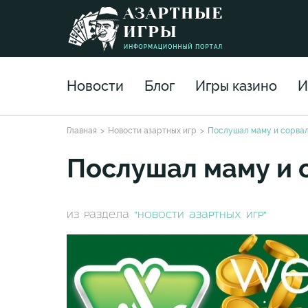
Новости
Блог
Игры казино
И
Главная
Новости азартных игр
Послушал маму и сорва
Послушал маму и 
из раздела
"Новости азартных игр"