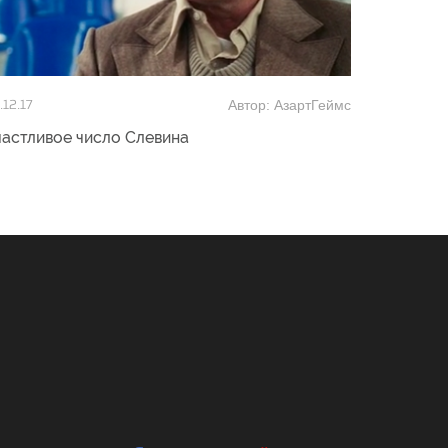
Автор: АзартГеймс
.12.17
частливое число Слевина