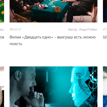
ймс
Автор: АзартГеймс
28.12.17
27.
ков
Фильм «Двадцать одно» - выигрыш есть, можно
Ш
поесть