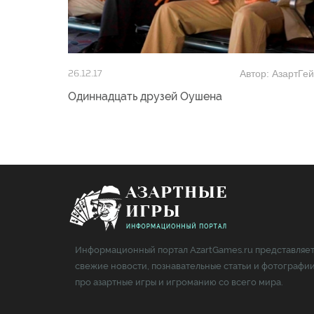
Автор: АзартГе
26.12.17
Одиннадцать друзей Оушена
Информационный портал AzartGames.ru представляе
свежие новости, познавательные статьи и фотографи
про азартные игры и игроманию со всего мира.