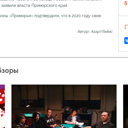
5
 заявили власти Приморского края.
зоны «Приморье» подтвердили, что в 2020 году свою
П
Автор: АзартГеймс
бзоры