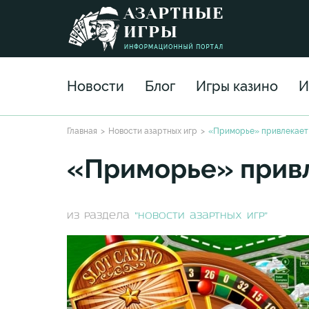
Новости
Блог
Игры казино
И
Главная
Новости азартных игр
«Приморье» привлекает
«Приморье» привл
из раздела
"Новости азартных игр"