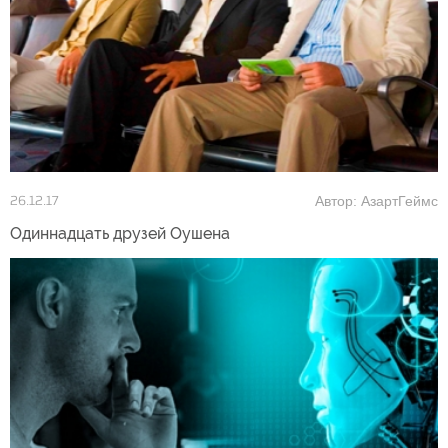
Автор: АзартГеймс
26.12.17
Одиннадцать друзей Оушена