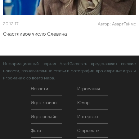
Автор: АзартГеймс
20.12.17
Счастливое число Слевина
Информационный портал AzartGames.ru представляет свежие
новости, познавательные статьи и фотографии про азартные игры и
игроманию со всего мира.
Новости
Игромания
Игры казино
Юмор
Игры онлайн
Интервью
Фото
О проекте