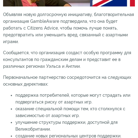
Объявляя новую долгосрочную инициативу, благотворительная
организация GambleAware подтвердила, что она будет
работать с Citizens Advice, чтобы помочь лучше понять,
предотвратить или уменьшить вред, связанный с азартными
играми.
Сообщается, что организация создаст особую программу для
консультантов по гражданским делам и представит ее в
различных регионах Уэльса и Англии.
Первоначальное партнерство сосредоточится на следующих
основных директивах:
поддержка потребителей, которые могут страдать или
подвергаться риску от азартных игр.
оказание специальной помощи тем, кто столкнулся с
зависимостью от азартных игр.
улучшение структуры поддержки, доступной для
Великобритании.
создание новых региональных центров поддержки.