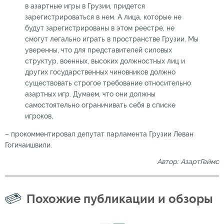
в азартные игры в Грузии, придется
зарегистрироваться в нем. А лица, которые не
будут зарегистрированы в этом реестре, не
смогут легально играть в пространстве Грузии. Мы
уверенны, что для представителей силовых
структур, военных, высоких должностных лиц и
других государственных чиновников должно
существовать строгое требование относительно
азартных игр. Думаем, что они должны
самостоятельно ограничивать себя в списке
игроков,
– прокомментировал депутат парламента Грузии Леван
Гогичаишвили.
Автор: АзартГеймс
Похожие публикации и обзоры