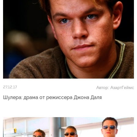
Автор: АзартГеймс
27.12.17
Шулера: драма от режиссера Джона Даля