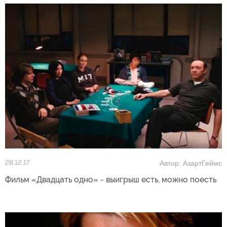
Автор: АзартГеймс
28.12.17
Фильм «Двадцать одно» - выигрыш есть, можно поесть