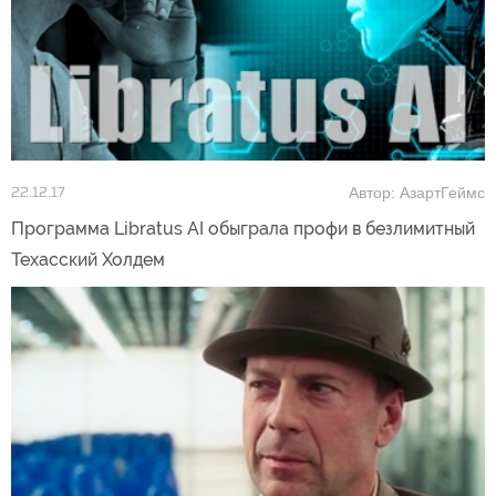
Автор: АзартГеймс
22.12.17
Программа Libratus AI обыграла профи в безлимитный
Техасский Холдем