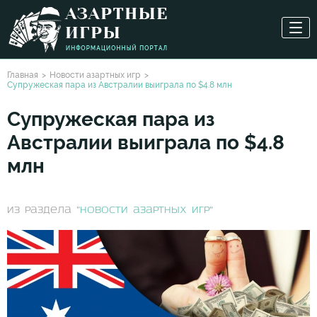
Главная
Новости азартных игр
Супружеская пара из Австралии выиграла по $4.8 млн
Супружеская пара из
Австралии выиграла по $4.8
млн
из раздела
"Новости азартных игр"