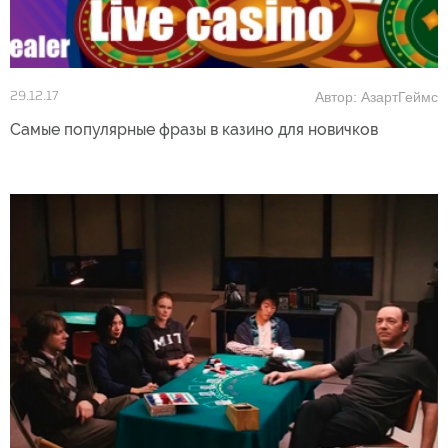
Автор: АзартГеймс
29.12.17
Самые популярные фразы в казино для новичков