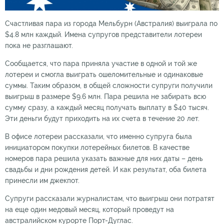
Счастливая пара из города Мельбурн (Австралия) выиграла по
$4.8 млн каждый. Имена супругов представители лотереи
пока не разглашают.
Сообщается, что пара приняла участие в одной и той же
лотереи и смогла выиграть ошеломительные и одинаковые
суммы. Таким образом, в общей сложности супруги получили
выигрыш в размере $9.6 млн. Пара решила не забирать всю
сумму сразу, а каждый месяц получать выплату в $40 тысяч.
Эти деньги будут приходить на их счета в течение 20 лет.
В офисе лотереи рассказали, что именно супруга была
инициатором покупки лотерейных билетов. В качестве
номеров пара решила указать важные для них даты – день
свадьбы и дни рождения детей. И как результат, оба билета
принесли им джекпот.
Супруги рассказали журналистам, что выигрыш они потратят
на еще один медовый месяц, который проведут на
австралийском курорте Порт-Дуглас.