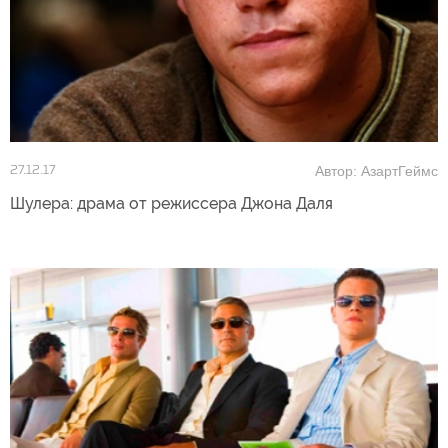
Автор: АзартГеймс
27.12.17
Шулера: драма от режиссера Джона Даля