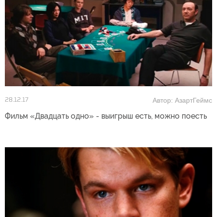
Автор: АзартГеймс
28.12.17
Фильм «Двадцать одно» - выигрыш есть, можно поесть