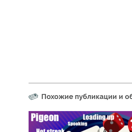
Похожие публикации и о