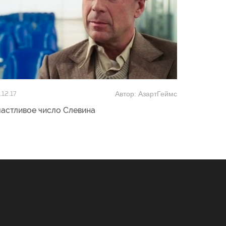
Автор: АзартГеймс
.12.17
частливое число Слевина