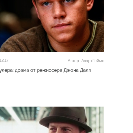
Автор: АзартГеймс
12.17
улера: драма от режиссера Джона Даля