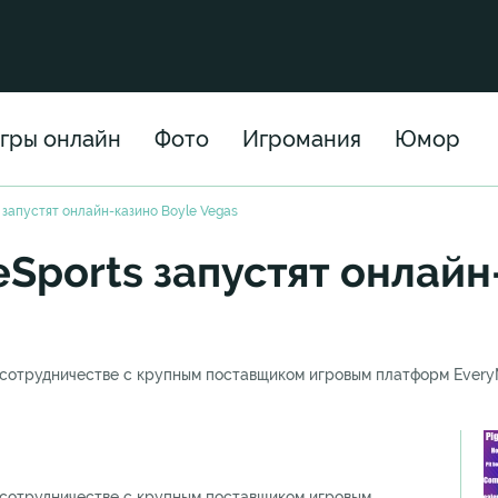
гры онлайн
Фото
Игромания
Юмор
s запустят онлайн-казино Boyle Vegas
eSports запустят онлайн
сотрудничестве с крупным поставщиком игровым платформ EveryM
 сотрудничестве с крупным поставщиком игровым