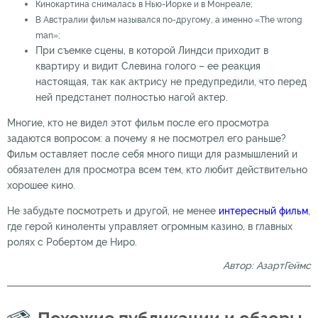
Кинокартина снималась в Нью-Йорке и в Монреале;
В Австралии фильм назывался по-другому, а именно «The wrong
man»;
При съемке сцены, в которой Линдси приходит в
квартиру и видит Слевина голого – ее реакция
настоящая, так как актрису не предупредили, что перед
ней предстанет полностью нагой актер.
Многие, кто не видел этот фильм после его просмотра
задаются вопросом: а почему я не посмотрел его раньше?
Фильм оставляет после себя много пищи для размышлений и
обязателен для просмотра всем тем, кто любит действительно
хорошее кино.
Не забудьте посмотреть и другой, не менее
интересный фильм
,
где герой киноленты управляет огромным казино, в главных
ролях с Робертом де Ниро.
Автор: АзартГеймс