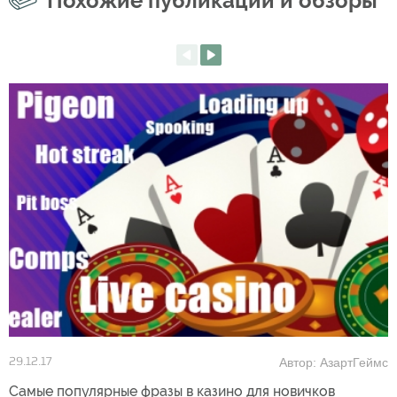
Похожие публикации и обзоры
Автор: АзартГеймс
29.12.17
Самые популярные фразы в казино для новичков